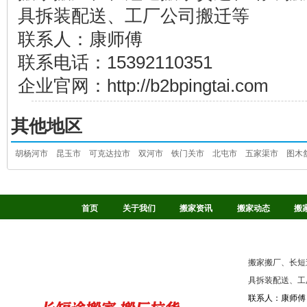
具拆装配送、工厂公司搬迁等
联系人：康师傅
联系电话：15392110351
企业官网：http://b2bpingtai.com
其他地区
胡杨河市
昆玉市
可克达拉市
双河市
铁门关市
北屯市
五家渠市
图木
首页
关于我们
搬家资讯
搬家动态
搬
搬家搬厂、长短
具拆装配送、工
联系人：康师傅